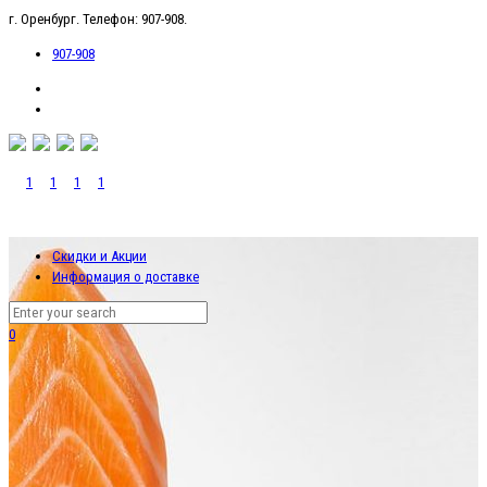
г. Оренбург. Телефон: 907-908.
907-908
Скидки и Акции
Информация о доставке
0