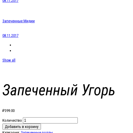
08.11.2017
Запеченные Мидии
08.11.2017
Show all
Запеченный Угорь
₽
399.00
Количество
Добавить в корзину
Категория:
Запеченные роллы