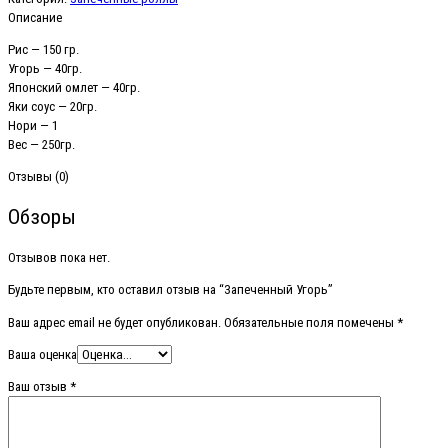
Описание
Рис — 150 гр.
Угорь — 40гр.
Японский омлет — 40гр.
Яки соус — 20гр.
Нори — 1
Вес — 250гр.
Отзывы (0)
Обзоры
Отзывов пока нет.
Будьте первым, кто оставил отзыв на “Запеченный Угорь”
Ваш адрес email не будет опубликован.
Обязательные поля помечены
*
Ваша оценка
Ваш отзыв
*