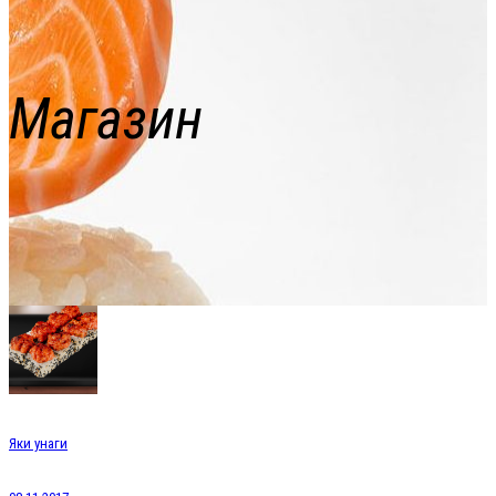
Магазин
Яки унаги