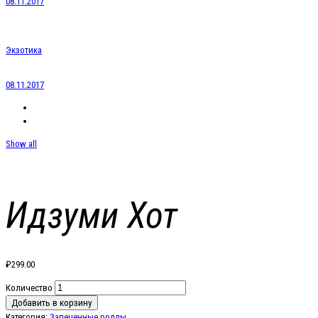
08.11.2017
Экзотика
08.11.2017
Show all
Идзуми Хот
₽
299.00
Количество
Добавить в корзину
Категория:
Запеченные роллы