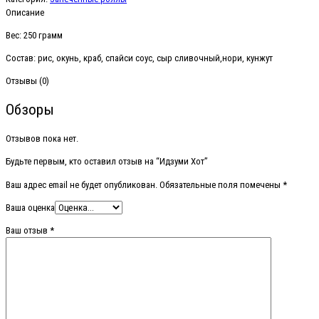
Описание
Вес: 250 грамм
Состав: рис, окунь, краб, спайси соус, сыр сливочный,нори, кунжут
Отзывы (0)
Обзоры
Отзывов пока нет.
Будьте первым, кто оставил отзыв на “Идзуми Хот”
Ваш адрес email не будет опубликован.
Обязательные поля помечены
*
Ваша оценка
Ваш отзыв
*