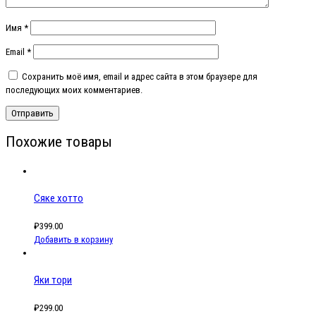
Имя
*
Email
*
Сохранить моё имя, email и адрес сайта в этом браузере для
последующих моих комментариев.
Похожие товары
Сяке хотто
₽
399.00
Добавить в корзину
Яки тори
₽
299.00