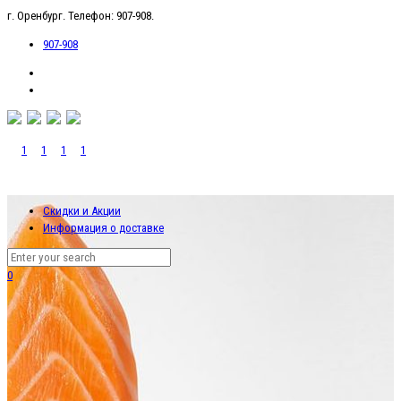
г. Оренбург. Телефон: 907-908.
907-908
Скидки и Акции
Информация о доставке
0