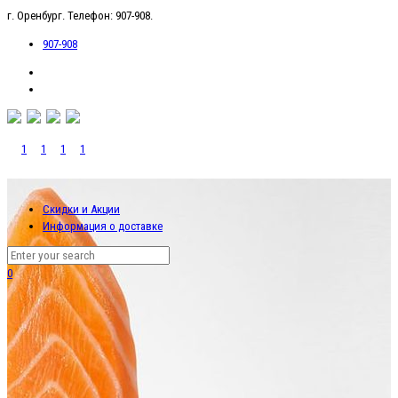
г. Оренбург. Телефон: 907-908.
907-908
Скидки и Акции
Информация о доставке
0