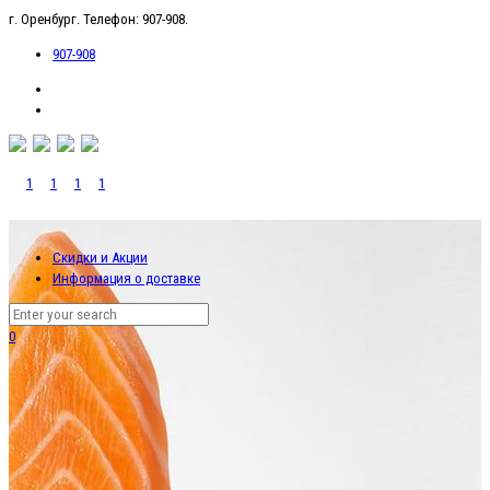
г. Оренбург. Телефон: 907-908.
907-908
Скидки и Акции
Информация о доставке
0