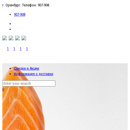
г. Оренбург. Телефон: 907-908.
907-908
Скидки и Акции
Информация о доставке
0