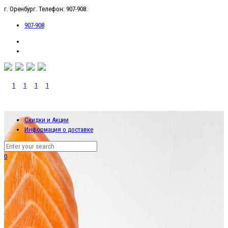
г. Оренбург. Телефон: 907-908.
907-908
Скидки и Акции
Информация о доставке
0