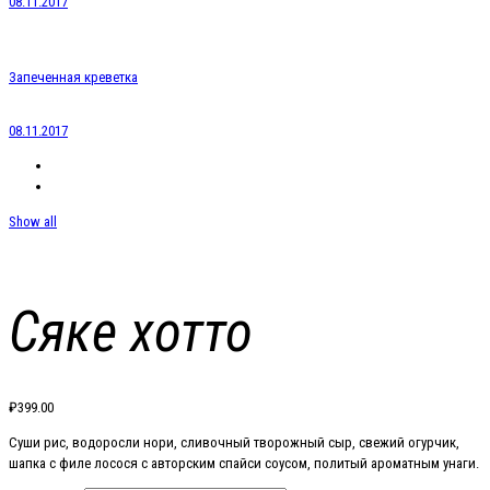
08.11.2017
Запеченная креветка
08.11.2017
Show all
Сяке хотто
₽
399.00
Суши рис, водоросли нори, сливочный творожный сыр, свежий огурчик,
шапка с филе лосося с авторским спайси соусом, политый ароматным унаги.