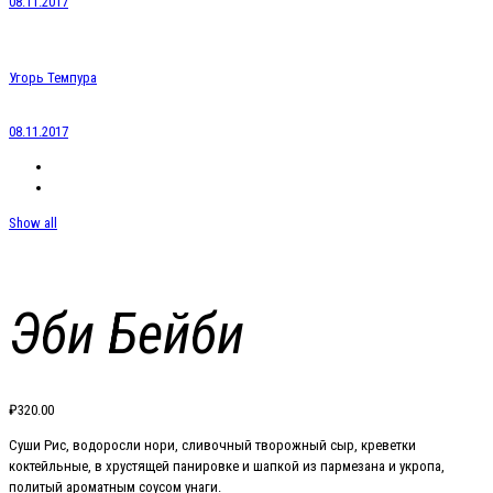
08.11.2017
Угорь Темпура
08.11.2017
Show all
Эби Бейби
₽
320.00
Суши Рис, водоросли нори, сливочный творожный сыр, креветки
коктейльные, в хрустящей панировке и шапкой из пармезана и укропа,
политый ароматным соусом унаги.