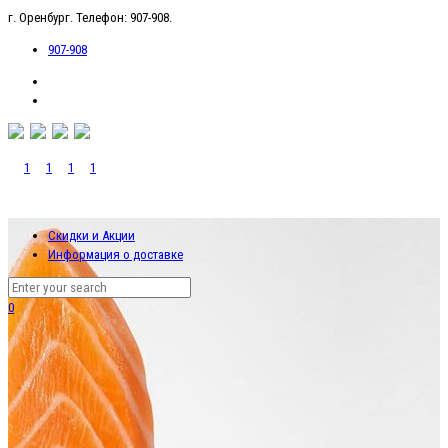
г. Оренбург. Телефон: 907-908.
907-908
Скидки и Акции
Информация о доставке
0