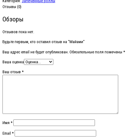
Категория:
Запеченные роллы
Отзывы (0)
Обзоры
Отзывов пока нет.
Будьте первым, кто оставил отзыв на “Майами”
Ваш адрес email не будет опубликован.
Обязательные поля помечены
*
Ваша оценка
Ваш отзыв
*
Имя
*
Email
*