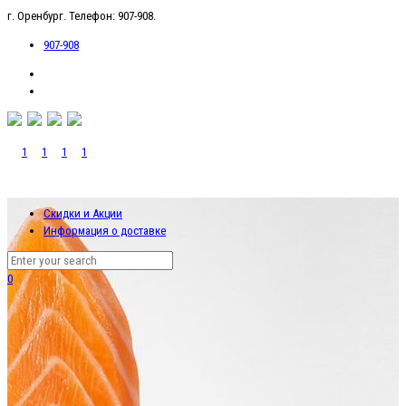
г. Оренбург. Телефон: 907-908.
907-908
Скидки и Акции
Информация о доставке
0