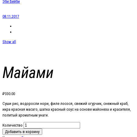
Эби Бейби
08.11.2017
Show all
Майами
₽
330.00
Суши рис, водоросли нори, филе лосося, свежий огурчик, снежный краб,
икра красная масаго, шапка красный соус на основе майонеза и красителя,
политый ароматным унаги.
Количество
Добавить в корзину