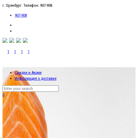
г. Оренбург. Телефон: 907-908.
907-908
Скидки и Акции
Информация о доставке
0