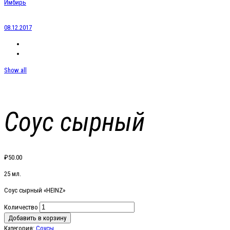
Имбирь
08.12.2017
Show all
Соус сырный
₽
50.00
25 мл.
Соус сырный «HEINZ»
Количество
Добавить в корзину
Категория:
Соусы