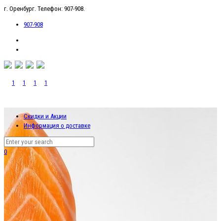
г. Оренбург. Телефон: 907-908.
907-908
Скидки и Акции
Информация о доставке
0