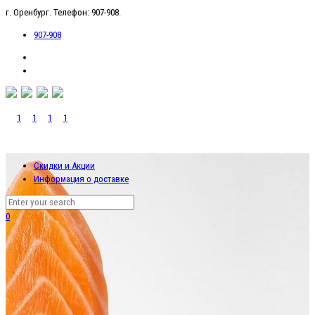
г. Оренбург. Телефон: 907-908.
907-908
Скидки и Акции
Информация о доставке
0