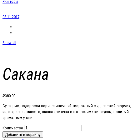
Яки тори
08.11.2017
Show all
Сакана
₽
380.00
Суши рис, водоросли нори, сливочный творожный сыр, свежий огурчик,
икра красная массаго, шапка креветка с авторским яки соусом, политый
ароматным унаги.
Количество
Добавить в корзину