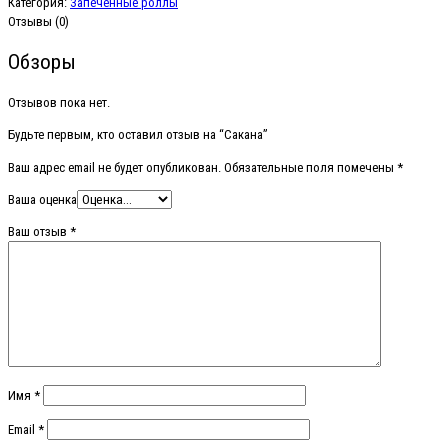
Категория:
Запеченные роллы
Отзывы (0)
Обзоры
Отзывов пока нет.
Будьте первым, кто оставил отзыв на “Сакана”
Ваш адрес email не будет опубликован.
Обязательные поля помечены
*
Ваша оценка
Ваш отзыв
*
Имя
*
Email
*