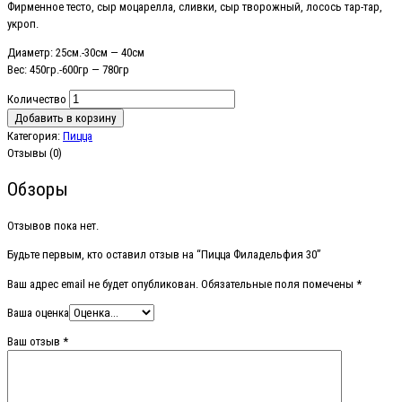
Фирменное тесто, сыр моцарелла, сливки, сыр творожный, лосось тар-тар,
укроп.
Диаметр: 25см.-30см — 40см
Вес: 450гр.-600гр — 780гр
Количество
Добавить в корзину
Категория:
Пицца
Отзывы (0)
Обзоры
Отзывов пока нет.
Будьте первым, кто оставил отзыв на “Пицца Филадельфия 30”
Ваш адрес email не будет опубликован.
Обязательные поля помечены
*
Ваша оценка
Ваш отзыв
*