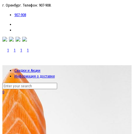
г. Оренбург. Телефон: 907-908.
907-908
Скидки и Акции
Информация о доставке
0