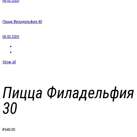
06.03.2020
Пицца Филадельфия 40
06.03.2020
Show all
Пицца Филадельфия
30
₽
640.00