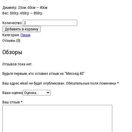
Диаметр: 25см.-30см — 40см
Вес: 530гр.-650гр — 850гр
Количество
Добавить в корзину
Категория:
Пицца
Отзывы (0)
Обзоры
Отзывов пока нет.
Будьте первым, кто оставил отзыв на “Мясоед 40”
Ваш адрес email не будет опубликован.
Обязательные поля помечены
*
Ваша оценка
Ваш отзыв
*