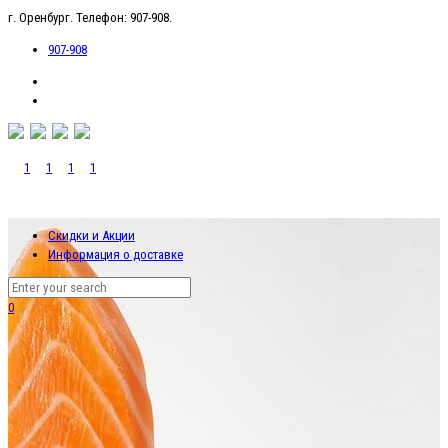
г. Оренбург. Телефон: 907-908.
907-908
Скидки и Акции
Информация о доставке
0