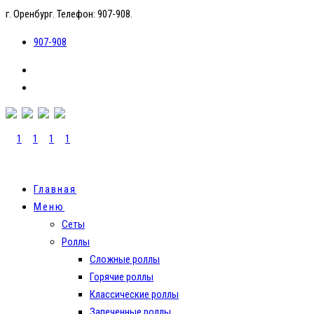
г. Оренбург. Телефон: 907-908.
907-908
Главная
Меню
Сеты
Роллы
Сложные роллы
Горячие роллы
Классические роллы
Запеченные роллы