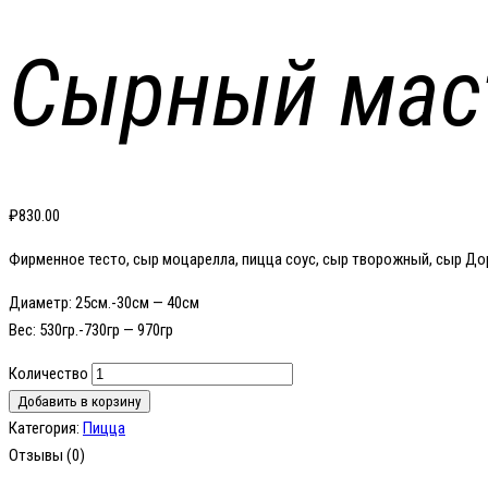
Сырный мас
₽
830.00
Фирменное тесто, сыр моцарелла, пицца соус, сыр творожный, сыр Дор
Диаметр: 25см.-30см — 40см
Вес: 530гр.-730гр — 970гр
Количество
Добавить в корзину
Категория:
Пицца
Отзывы (0)