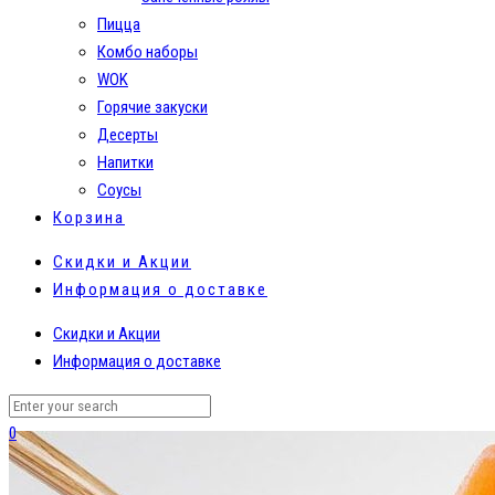
Пицца
Комбо наборы
WOK
Горячие закуски
Десерты
Напитки
Соусы
Корзина
Скидки и Акции
Информация о доставке
Скидки и Акции
Информация о доставке
0