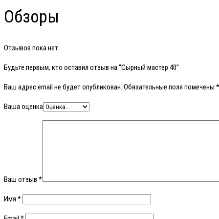
Обзоры
Отзывов пока нет.
Будьте первым, кто оставил отзыв на “Сырный мастер 40”
Ваш адрес email не будет опубликован.
Обязательные поля помечены
Ваша оценка
Ваш отзыв
*
Имя
*
Email
*