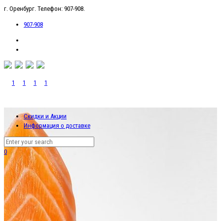
г. Оренбург. Телефон: 907-908.
907-908
Скидки и Акции
Информация о доставке
0