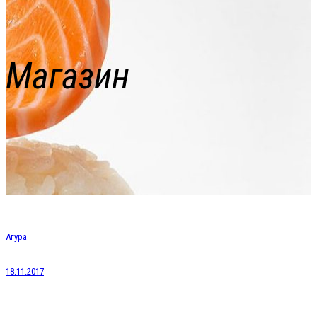
Магазин
Агура
18.11.2017