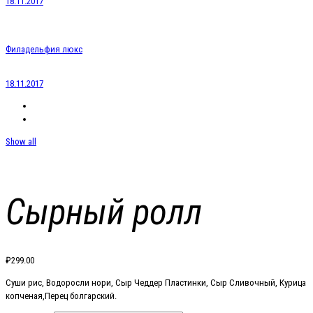
18.11.2017
Филадельфия люкс
18.11.2017
Show all
Сырный ролл
₽
299.00
Суши рис, Водоросли нори, Сыр Чеддер Пластинки, Сыр Сливочный, Курица
копченая,Перец болгарский.