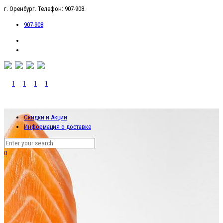
г. Оренбург. Телефон: 907-908.
907-908
Скидки и Акции
Информация о доставке
0