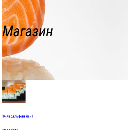
Магазин
Филадельфия лайт