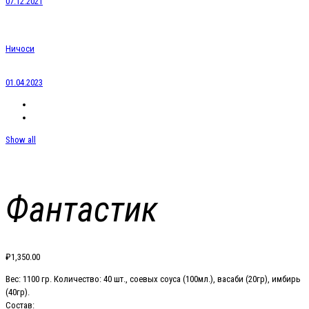
07.12.2021
Ничоси
01.04.2023
Show all
Фантастик
₽
1,350.00
Вес: 1100 гр. Количество: 40 шт., соевых соуса (100мл.), васаби (20гр), имбирь
(40гр).
Состав: