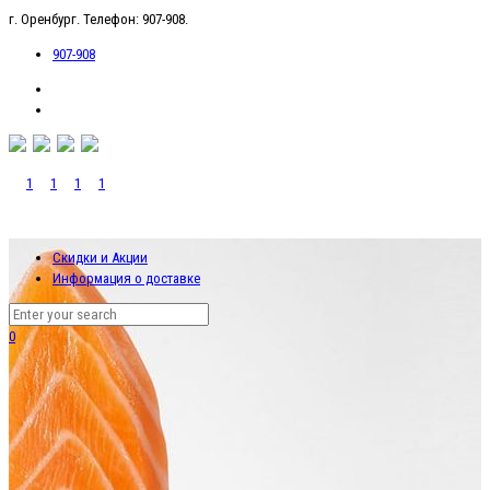
г. Оренбург. Телефон: 907-908.
907-908
Скидки и Акции
Информация о доставке
0