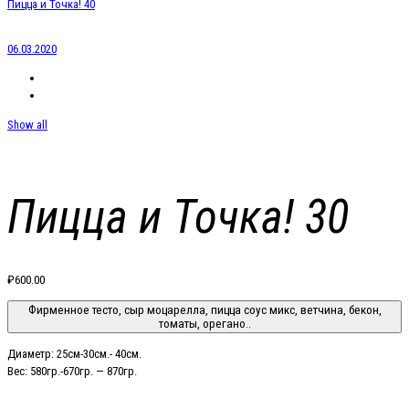
Пицца и Точка! 40
06.03.2020
Show all
Пицца и Точка! 30
₽
600.00
Фирменное тесто, сыр моцарелла, пицца соус микс, ветчина, бекон,
томаты, орегано..
Диаметр: 25см-30см.- 40см.
Вес: 580гр.-670гр. — 870гр.