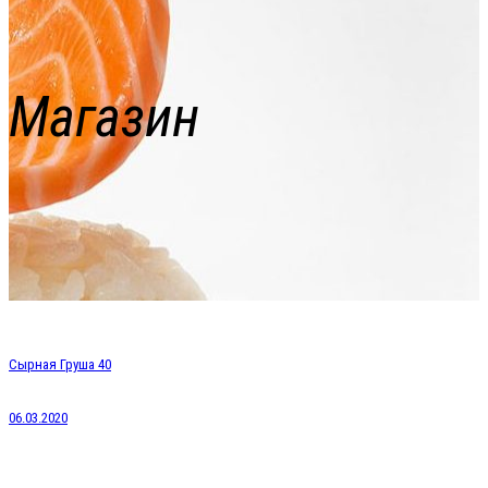
Магазин
Сырная Груша 40
06.03.2020