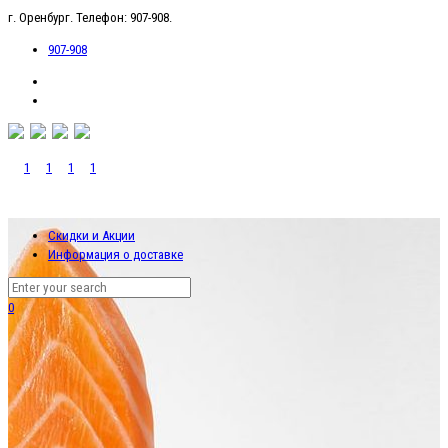
г. Оренбург. Телефон: 907-908.
907-908
Скидки и Акции
Информация о доставке
0