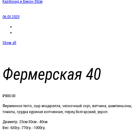
Карбонад и Бекон 30см
06.03.2020
Show all
Фермерская 40
₽
800.00
Фирменное тесто, сыр моцарелла, чесночный соус, ветчина, шампиньоны,
томаты, грудка куриная копченная, перец болгарский, укроп.
Диаметр: 25см-30см.- 40см.
Вес: 630гр.-770гр.- 1000гр.