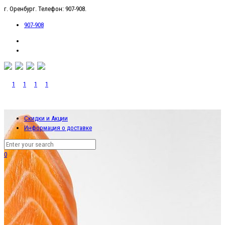
г. Оренбург. Телефон: 907-908.
907-908
Скидки и Акции
Информация о доставке
0