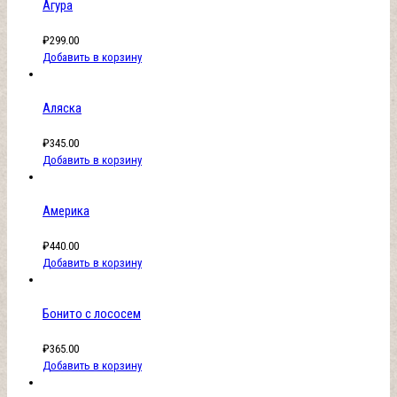
Агура
₽
299.00
Добавить в корзину
Аляска
₽
345.00
Добавить в корзину
Америка
₽
440.00
Добавить в корзину
Бонито с лососем
₽
365.00
Добавить в корзину